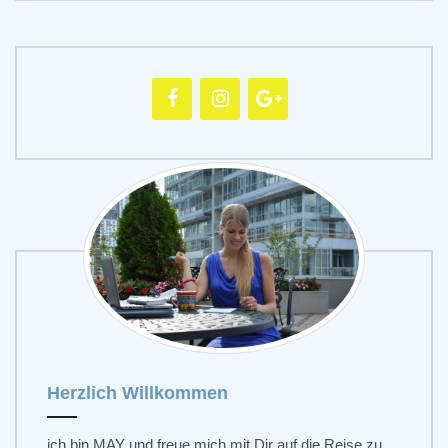
Herzlich Willkommen
ich bin MAY und freue mich mit Dir auf die Reise zu