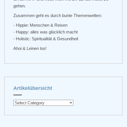
gehen.
Zusammen geht es durch bunte Themenwelten:
- Hippie: Menschen & Reisen
- Happy: alles was glücklich macht
- Holistic: Spiritualität & Gesundheit
Ahoi & Leinen los!
Artikelübersicht
A
r
t
i